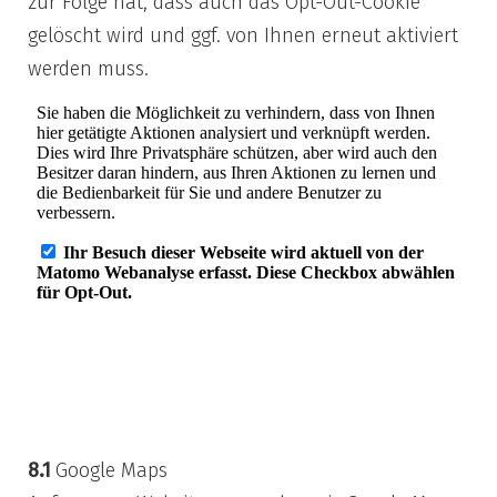
zur Folge hat, dass auch das Opt-Out-Cookie
gelöscht wird und ggf. von Ihnen erneut aktiviert
werden muss.
8) Tools und
Sonstiges
8.1
Google Maps