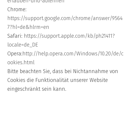
erlauben-und-ablehnen
Chrome:
https://support.google.com/chrome/answer/9564
7?hl=de&hlrm=en
Safari:
https://support.apple.com/kb/ph21411?
locale=de_DE
Opera:
http://help.opera.com/Windows/10.20/de/c
ookies.html
Bitte beachten Sie, dass bei Nichtannahme von
Cookies die Funktionalität unserer Website
eingeschränkt sein kann.
4)
Kontaktaufnahme