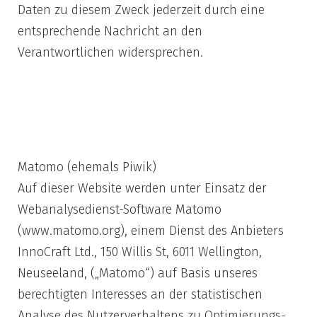
Daten zu diesem Zweck jederzeit durch eine
entsprechende Nachricht an den
Verantwortlichen widersprechen.
7)
Webanalysedienste
Matomo (ehemals Piwik)
Auf dieser Website werden unter Einsatz der
Webanalysedienst-Software Matomo
(www.matomo.org), einem Dienst des Anbieters
InnoCraft Ltd., 150 Willis St, 6011 Wellington,
Neuseeland, („Matomo“) auf Basis unseres
berechtigten Interesses an der statistischen
Analyse des Nutzerverhaltens zu Optimierungs-